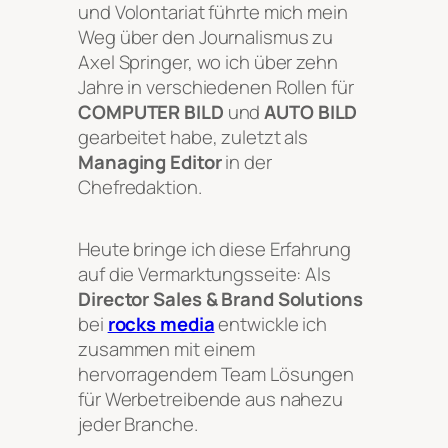
und Volontariat führte mich mein
Weg über den Journalismus zu
Axel Springer, wo ich über zehn
Jahre in verschiedenen Rollen für
COMPUTER BILD
und
AUTO BILD
gearbeitet habe, zuletzt als
Managing Editor
in der
Chefredaktion.
Heute bringe ich diese Erfahrung
auf die Vermarktungsseite: Als
Director Sales & Brand Solutions
bei
rocks media
entwickle ich
zusammen mit einem
hervorragendem Team Lösungen
für Werbetreibende aus nahezu
jeder Branche.